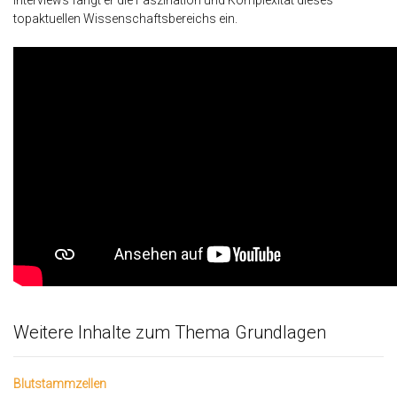
Interviews fängt er die Faszination und Komplexität dieses
topaktuellen Wissenschaftsbereichs ein.
Weitere Inhalte zum Thema Grundlagen
Blutstammzellen