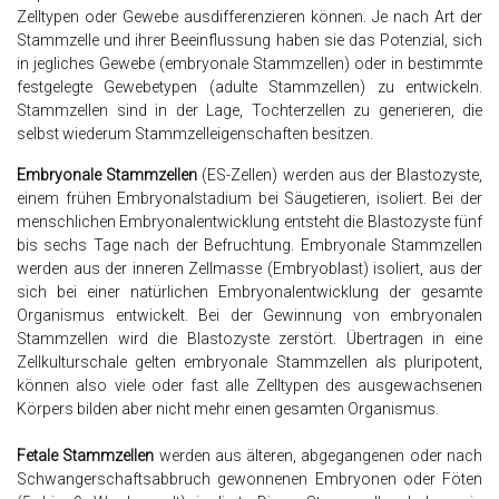
Zelltypen oder Gewebe ausdifferenzieren können. Je nach Art der
Stammzelle und ihrer Beeinflussung haben sie das Potenzial, sich
in jegliches Gewebe (embryonale Stammzellen) oder in bestimmte
festgelegte Gewebetypen (adulte Stammzellen) zu entwickeln.
Stammzellen sind in der Lage, Tochterzellen zu generieren, die
selbst wiederum Stammzelleigenschaften besitzen.
Embryonale Stammzellen
(ES-Zellen) werden aus der Blastozyste,
einem frühen Embryonalstadium bei Säugetieren, isoliert. Bei der
menschlichen Embryonalentwicklung entsteht die Blastozyste fünf
bis sechs Tage nach der Befruchtung. Embryonale Stammzellen
werden aus der inneren Zellmasse (Embryoblast) isoliert, aus der
sich bei einer natürlichen Embryonalentwicklung der gesamte
Organismus entwickelt. Bei der Gewinnung von embryonalen
Stammzellen wird die Blastozyste zerstört. Übertragen in eine
Zellkulturschale gelten embryonale Stammzellen als pluripotent,
können also viele oder fast alle Zelltypen des ausgewachsenen
Körpers bilden aber nicht mehr einen gesamten Organismus.
Fetale Stammzellen
werden aus älteren, abgegangenen oder nach
Schwangerschaftsabbruch gewonnenen Embryonen oder Föten