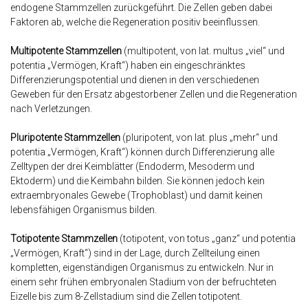
endogene Stammzellen zurückgeführt. Die Zellen geben dabei
Faktoren ab, welche die Regeneration positiv beeinflussen.
Multipotente Stammzellen
(multipotent, von lat. multus „viel“ und
potentia „Vermögen, Kraft“) haben ein eingeschränktes
Differenzierungspotential und dienen in den verschiedenen
Geweben für den Ersatz abgestorbener Zellen und die Regeneration
nach Verletzungen.
Pluripotente Stammzellen
(pluripotent, von lat. plus „mehr“ und
potentia „Vermögen, Kraft“) können durch Differenzierung alle
Zelltypen der drei Keimblätter (Endoderm, Mesoderm und
Ektoderm) und die Keimbahn bilden. Sie können jedoch kein
extraembryonales Gewebe (Trophoblast) und damit keinen
lebensfähigen Organismus bilden.
Totipotente Stammzellen
(totipotent, von totus „ganz“ und potentia
„Vermögen, Kraft“) sind in der Lage, durch Zellteilung einen
kompletten, eigenständigen Organismus zu entwickeln. Nur in
einem sehr frühen embryonalen Stadium von der befruchteten
Eizelle bis zum 8-Zellstadium sind die Zellen totipotent.