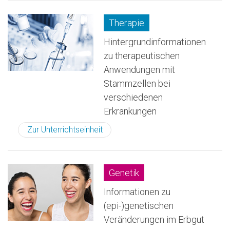
Therapie
Hintergrundinformationen
zu therapeutischen
Anwendungen mit
Stammzellen bei
verschiedenen
Erkrankungen
Zur Unterrichtseinheit
Genetik
Informationen zu
(epi-)genetischen
Veränderungen im Erbgut