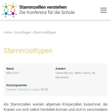
Home
Grundlagen
Stammzelltypen
>
>
Stammzelltypen
Stand:
Autoren:
März 2017
Daniel Besser, Tobias Cantz, Ira
Herrmann
Nutzungsrechte:
Creative Commons Lizenz
:
BY-SA
Als Stammzellen werden allgemein Körperzellen bezeichnet, die
Kopien von sich selbst herstellen können und sich in verschiedene