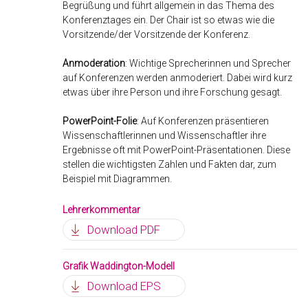
Begrüßung und führt allgemein in das Thema des
Konferenztages ein. Der Chair ist so etwas wie die
Vorsitzende/der Vorsitzende der Konferenz.
Anmoderation
: Wichtige Sprecherinnen und Sprecher
auf Konferenzen werden anmoderiert. Dabei wird kurz
etwas über ihre Person und ihre Forschung gesagt.
PowerPoint-Folie
: Auf Konferenzen präsentieren
Wissenschaftlerinnen und Wissenschaftler ihre
Ergebnisse oft mit PowerPoint-Präsentationen. Diese
stellen die wichtigsten Zahlen und Fakten dar, zum
Beispiel mit Diagrammen.
Lehrerkommentar
Download PDF
Grafik Waddington-Modell
Download EPS