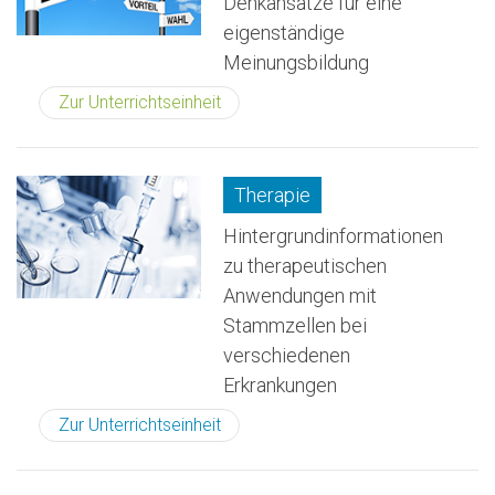
Denkansätze für eine
eigenständige
Meinungsbildung
Zur Unterrichtseinheit
Therapie
Hintergrundinformationen
zu therapeutischen
Anwendungen mit
Stammzellen bei
verschiedenen
Erkrankungen
Zur Unterrichtseinheit