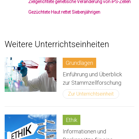
Zielgerichtete genetische Veränderung von iPS-Zellen
Gezüchtete Haut rettet Siebenjährigen
Weitere Unterrichtseinheiten
Grundlagen
Einführung und Überblick
zur Stammzellforschung
Zur Unterrichtseinheit
Ethik
Informationen und